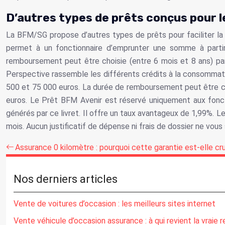
D’autres types de prêts conçus pour l
La BFM/SG propose d’autres types de prêts pour faciliter la
permet à un fonctionnaire d’emprunter une somme à partir 
remboursement peut être choisie (entre 6 mois et 8 ans) par 
Perspective rassemble les différents crédits à la consommati
500 et 75 000 euros. La durée de remboursement peut être cho
euros. Le Prêt BFM Avenir est réservé uniquement aux fonc
générés par ce livret. Il offre un taux avantageux de 1,99%. 
mois. Aucun justificatif de dépense ni frais de dossier ne vou
Assurance 0 kilomètre : pourquoi cette garantie est-elle cru
Nos derniers articles
Vente de voitures d’occasion : les meilleurs sites internet
Vente véhicule d’occasion assurance : à qui revient la vraie r