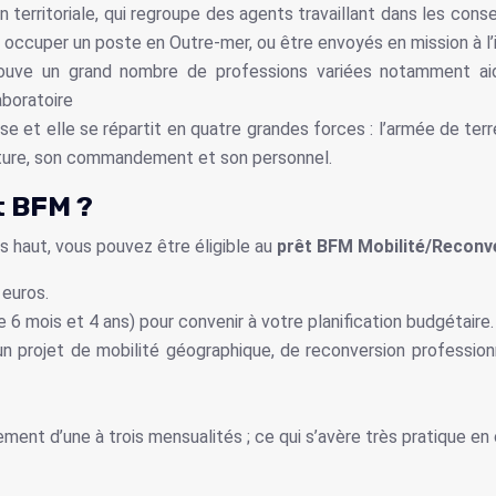
 territoriale, qui regroupe des agents travaillant dans les con
s, occuper un poste en Outre-mer, ou être envoyés en mission à l’i
uve un grand nombre de professions variées notamment aide-so
aboratoire
aise et elle se répartit en quatre grandes forces : l’armée de terr
cture, son commandement et son personnel.
t BFM ?
s haut, vous pouvez être éligible au
prêt BFM Mobilité/Reconv
euros.
 mois et 4 ans) pour convenir à votre planification budgétaire.
 projet de mobilité géographique, de reconversion professionnell
ment d’une à trois mensualités ; ce qui s’avère très pratique en 