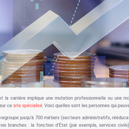
t la carrière implique une mutation professionnelle ou une mo
 sur ce
site spécialisé
. Voici quelles sont les personnes qui peuve
egroupe jusqu’à 700 métiers (secteurs administratifs, rééducatio
 trois branches : la fonction d’État (par exemple, services civils