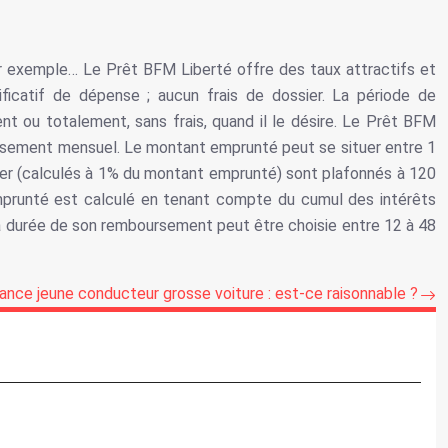
ar exemple… Le Prêt BFM Liberté offre des taux attractifs et
ficatif de dépense ; aucun frais de dossier. La période de
nt ou totalement, sans frais, quand il le désire. Le Prêt BFM
versement mensuel. Le montant emprunté peut se situer entre 1
sier (calculés à 1% du montant emprunté) sont plafonnés à 120
mprunté est calculé en tenant compte du cumul des intérêts
 La durée de son remboursement peut être choisie entre 12 à 48
ance jeune conducteur grosse voiture : est-ce raisonnable ?