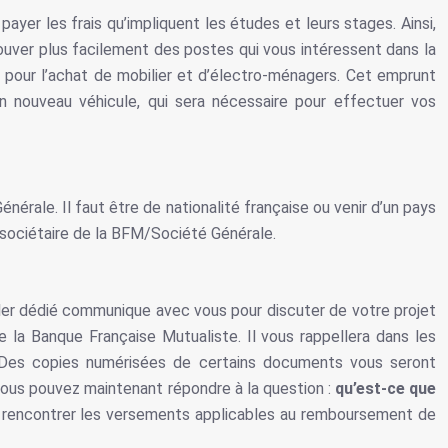
yer les frais qu’impliquent les études et leurs stages. Ainsi,
uver plus facilement des postes qui vous intéressent dans la
s pour l’achat de mobilier et d’électro-ménagers. Cet emprunt
n nouveau véhicule, qui sera nécessaire pour effectuer vos
nérale. Il faut être de nationalité française ou venir d’un pays
e sociétaire de la BFM/Société Générale.
ller dédié communique avec vous pour discuter de votre projet
 la Banque Française Mutualiste. Il vous rappellera dans les
t. Des copies numérisées de certains documents vous seront
vous pouvez maintenant répondre à la question :
qu’est-ce que
ur rencontrer les versements applicables au remboursement de