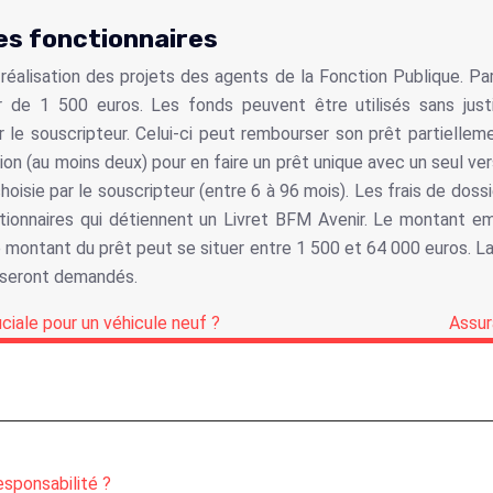
es fonctionnaires
 réalisation des projets des agents de la Fonction Publique. P
de 1 500 euros. Les fonds peuvent être utilisés sans justi
le souscripteur. Celui-ci peut rembourser son prêt partielleme
on (au moins deux) pour en faire un prêt unique avec un seul 
isie par le souscripteur (entre 6 à 96 mois). Les frais de dos
tionnaires qui détiennent un Livret BFM Avenir. Le montant e
Le montant du prêt peut se situer entre 1 500 et 64 000 euros.
s seront demandés.
ciale pour un véhicule neuf ?
Assur
esponsabilité ?