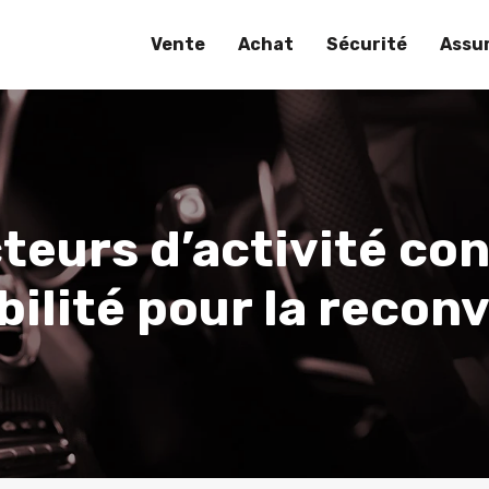
Vente
Achat
Sécurité
Assu
cteurs d’activité con
ilité pour la reconv