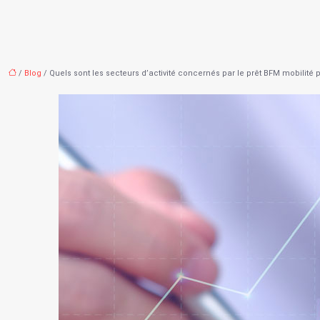
/
Blog
/ Quels sont les secteurs d’activité concernés par le prêt BFM mobilité 