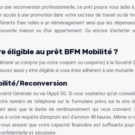
une reconversion professionnelle, ce prêt pourra vous aider à pa
 accès à une promotion dans votre secteur de travail ou de tro
différents frais reliés à un déménagement ainsi que les dépense
 nouvelle maison ou d’un appartement. Ou encore d’acheter u
e éligible au prêt BFM Mobilité ?
étenir un compte (ou votre conjoint ou conjointe) à la Société Gé
ouvez aussi y être éligible si vous êtes adhérent à une mutuell
bilité/Reconversion
iété Générale ou via l’Appli SG. Si vous souhaitez qu’un consei
tre numéro de téléphone sur le formulaire prévu sur le site de
prunt ainsi que la durée de remboursement qui vous convien
nse à votre requête d’emprunt est d’environ 48 heures. Même si 
 vous assurer que votre capacité financière est suffisante po
confidentielle et sécurisée.