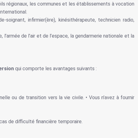
seils régionaux, les communes et les établissements à vocation
nternational.
ignant, infirmier(ère), kinésithérapeute, technicien radio,
e, l’armée de l’air et de l’espace, la gendarmerie nationale et la
ersion
qui comporte les avantages suivants :
e ou de transition vers la vie civile. • Vous n’avez à fournir
cas de difficulté financière temporaire.