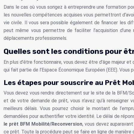
Dans le cas où vous songez à entreprendre une formation pour 
les nouvelles compétences acquises vous permettront d’avoir
vie civile. Il vous sera possible également de financer les 
peut même vous permettre de faciliter l’acquisition d’une
déplacements professionnels.
Quelles sont les conditions pour êtr
En plus d’être fonctionnaire, vous devez être d’âge majeur et d
qui fait partie de l’Espace Économique Européen (EEE). Vous p
Les étapes pour souscrire au Prêt Mo
Vous devez vous rendre directement sur le site de la BFM/Soc
et de votre demande de prêt, vous n’avez qu’à renseigner vo
meilleurs délais. Vous pourrez choisir le montant de l’em
demandées pour authentifier votre identité. Le délai de répo
le prêt BFM Mobilité/Reconversion
, vous devez auparavant
ce prêt. Toute la procédure peut se faire en ligne de manière 