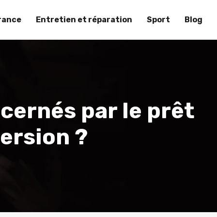
rance
Entretien et réparation
Sport
Blog
cernés par le prêt
ersion ?