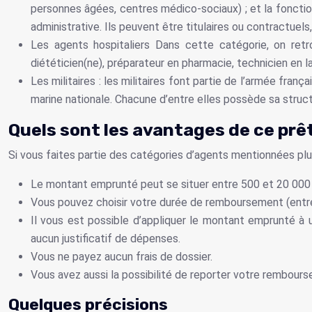
personnes âgées, centres médico-sociaux) ; et la fonction
administrative. Ils peuvent être titulaires ou contractuel
Les agents hospitaliers Dans cette catégorie, on retro
diététicien(ne), préparateur en pharmacie, technicien en l
Les militaires : les militaires font partie de l’armée franç
marine nationale. Chacune d’entre elles possède sa stru
Quels sont les avantages de ce prê
Si vous faites partie des catégories d’agents mentionnées plu
Le montant emprunté peut se situer entre 500 et 20 000 
Vous pouvez choisir votre durée de remboursement (entre 6
Il vous est possible d’appliquer le montant emprunté à un
aucun justificatif de dépenses.
Vous ne payez aucun frais de dossier.
Vous avez aussi la possibilité de reporter votre rembourse
Quelques précisions