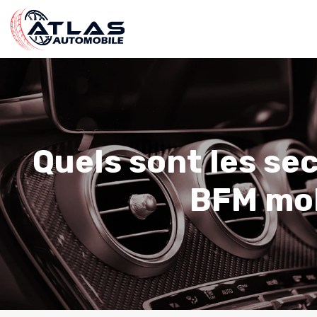
Quels sont les se
BFM mob