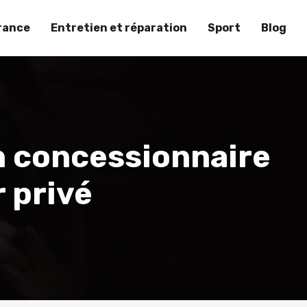
rance
Entretien et réparation
Sport
Blog
un concessionnaire
 privé