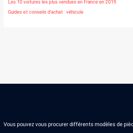
Les 10 voitures les plus vendues en France en 2019
Guides et conseils d’achat : véhicule
Vous pouvez vous procurer différents modèles de pièc