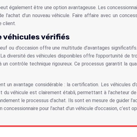
e peut également être une option avantageuse. Les concessionna
 de l’achat d’un nouveau véhicule. Faire affaire avec un conces
 client.
 véhicules vérifiés
neuf ou d’occasion offre une multitude d’avantages significatif
 diversité des véhicules disponibles offre l’opportunité de tr
 à un contrôle technique rigoureux. Ce processus garantit la qu
nt un avantage considérable : la certification. Les véhicules d
at du véhicule est clairement établi, permettant à l’acheteur d
andement le processus d’achat. Ils sont en mesure de guider l’ac
 concessionnaire pour l’achat d’un véhicule d’occasion, c’est opte