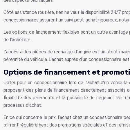
des aspects techniques.
Côté assistance routière, rien ne vaut la disponibilité 24/7 p
concessionnaires assurent un suivi post-achat rigoureux, nota
Les options de financement flexibles sont un autre avantage pr
de l’acheteur.
L’accès à des pièces de rechange d’origine est un atout majeu
pérennité du véhicule. L’achat auprès d’un concessionnaire est 
Options de financement et promoti
Opter pour un concessionnaire lors de l’achat d’un véhicule
proposent des plans de financement directement associés aux
flexibilité des paiements et la possibilité de négocier les t
processus d’achat.
En ce qui concerne le prix, l’achat chez un concessionnaire p
offrent régulièrement des promotions spéciales et des remises