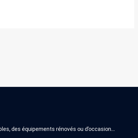
ables, des équipements rénovés ou d’occasion…