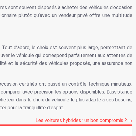
ires sont souvent disposés à acheter des véhicules d’occasion
sionnaire plutôt qu’avec un vendeur privé offre une multitude
s. Tout d’abord, le choix est souvent plus large, permettant de
ouver le véhicule qui correspond parfaitement aux attentes de
alité et la sécurité des véhicules proposés, une assurance non
’occasion certifiés ont passé un contrôle technique minutieux,
e comparer avec précision les options disponibles. L’assistance
heteur dans le choix du véhicule le plus adapté à ses besoins,
r pour la tranquillité d’esprit.
Les voitures hybrides : un bon compromis ?