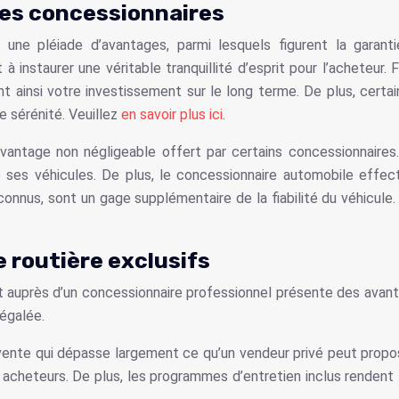
 les concessionnaires
e une pléiade d’avantages, parmi lesquels figurent la garan
à instaurer une véritable tranquillité d’esprit pour l’acheteur
ant ainsi votre investissement sur le long terme. De plus, ce
e sérénité. Veuillez
en savoir plus ici
.
ntage non négligeable offert par certains concessionnaires.
 ses véhicules. De plus, le concessionnaire automobile effect
connus, sont un gage supplémentaire de la fiabilité du véhicule. 
 routière exclusifs
t auprès d’un concessionnaire professionnel présente des avanta
négalée.
nte qui dépasse largement ce qu’un vendeur privé peut propose
acheteurs. De plus, les programmes d’entretien inclus rendent l