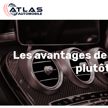
Les avantages de 
plutô