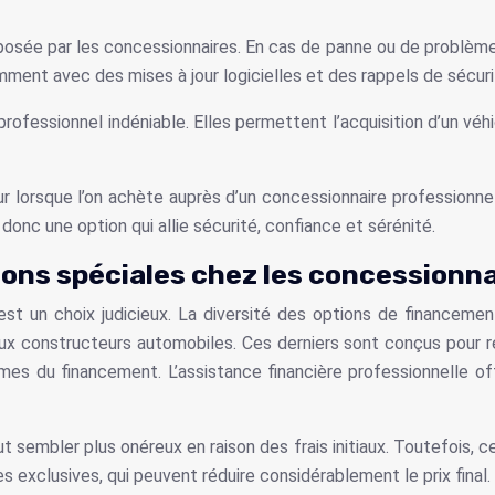
roposée par les concessionnaires. En cas de panne ou de problème
mment avec des mises à jour logicielles et des rappels de sécuri
ofessionnel indéniable. Elles permettent l’acquisition d’un véhi
r lorsque l’on achète auprès d’un concessionnaire professionnel
donc une option qui allie sécurité, confiance et sérénité.
ons spéciales chez les concessionna
 est un choix judicieux. La diversité des options de financeme
 constructeurs automobiles. Ces derniers sont conçus pour rép
ermes du financement. L’assistance financière professionnelle 
eut sembler plus onéreux en raison des frais initiaux. Toutefois
 exclusives, qui peuvent réduire considérablement le prix final.