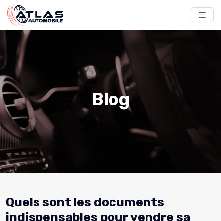
Blog
Quels sont les documents
indispensables pour vendre sa