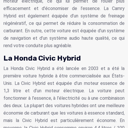
moteur électrique, ce qui lui permet de rouler plus
efficacement et d’économiser de l’essence. La Camry
Hybrid est également équipée d’un système de freinage
régénératif, ce qui permet de réduire la consommation de
carburant. En outre, cette voiture est équipée d’un système
de navigation et d’un système audio haute qualité, ce qui
rend votre conduite plus agréable.
La Honda Civic Hybrid
La Honda Civic Hybrid a été lancée en 2003 et a été la
première voiture hybride à être commercialisée aux États-
Unis. La Civic Hybrid est équipée d’un moteur essence de
1,3 litre et d’un moteur électrique. La voiture peut
fonctionner à l’essence, à l’électricité ou à une combinaison
des deux. La plupart des voitures hybrides ont une meilleure
économie de carburant que les voitures à essence standard,
mais la Civic Hybrid est particulièrement économe. En
moyenne, la Civic Hybrid consomme environ 4,4 litres / 100