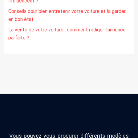
l’influencent ?
Conseils pour bien entretenir votre voiture et la garder
en bon état
La vente de votre voiture : comment rédiger l’annonce
parfaite ?
Vous pouvez vous procurer différents modèles