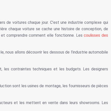
ers de voitures chaque jour. C’est une industrie complexe qui
rière chaque voiture se cache une histoire de conception, de
bile et comprendre comment elle fonctionne. Les
coulisses des
e, nous allons découvrir les dessous de l’industrie automobile
t, les contraintes techniques et les budgets. Les designers
duction sont les usines de montage, les fournisseurs de pièces
tructeurs et les mettent en vente dans leurs showrooms. Les