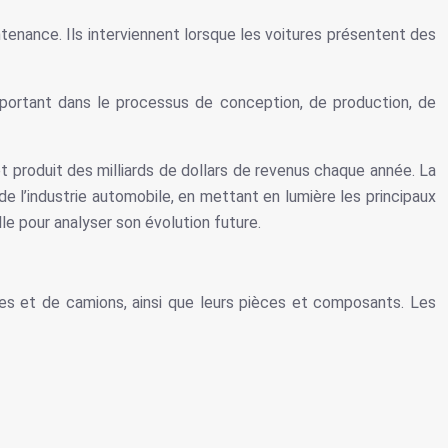
ntenance. Ils interviennent lorsque les voitures présentent des
mportant dans le processus de conception, de production, de
 produit des milliards de dollars de revenus chaque année. La
e l’industrie automobile, en mettant en lumière les principaux
e pour analyser son évolution future.
es et de camions, ainsi que leurs pièces et composants. Les