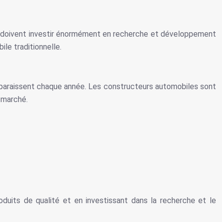
urs doivent investir énormément en recherche et développement
le traditionnelle.
pparaissent chaque année. Les constructeurs automobiles sont
 marché.
duits de qualité et en investissant dans la recherche et le