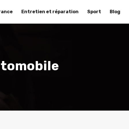
rance
Entretien et réparation
Sport
Blog
utomobile