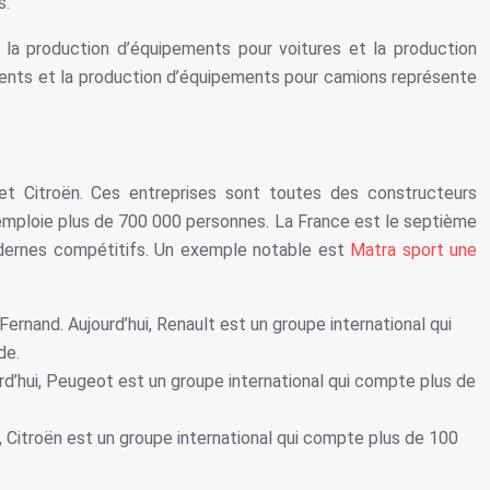
s.
 la production d’équipements pour voitures et la production
ments et la production d’équipements pour camions représente
 et Citroën. Ces entreprises sont toutes des constructeurs
t emploie plus de 700 000 personnes. La France est le septième
odernes compétitifs. Un exemple notable est
Matra sport une
ernand. Aujourd’hui, Renault est un groupe international qui
de.
’hui, Peugeot est un groupe international qui compte plus de
, Citroën est un groupe international qui compte plus de 100