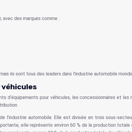
ur, avec des marques comme :
ais ils sont tous des leaders dans l’industrie automobile mondia
 véhicules
ants d’équipements pour véhicules, les concessionnaires et les
ribution.
e l’industrie automobile. Elle est divisée en trois sous-secteu
mportante, elle représente environ 60 % de la production totale