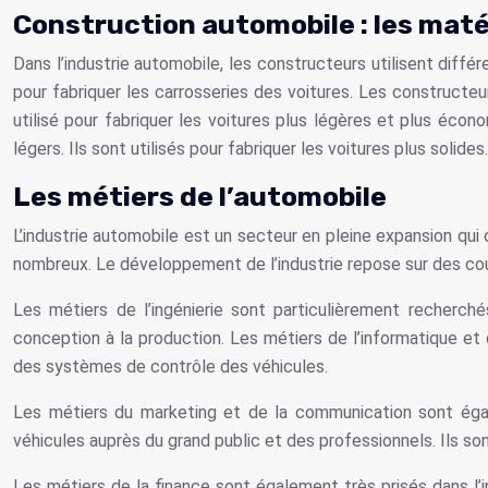
Construction automobile : les maté
Dans l’industrie automobile, les constructeurs utilisent différe
pour fabriquer les carrosseries des voitures. Les constructeu
utilisé pour fabriquer les voitures plus légères et plus éco
légers. Ils sont utilisés pour fabriquer les voitures plus solides.
Les métiers de l’automobile
L’industrie automobile est un secteur en pleine expansion qui
nombreux. Le développement de l’industrie repose sur des cou
Les métiers de l’ingénierie sont particulièrement recherché
conception à la production. Les métiers de l’informatique e
des systèmes de contrôle des véhicules.
Les métiers du marketing et de la communication sont égal
véhicules auprès du grand public et des professionnels. Ils s
Les métiers de la finance sont également très prisés dans l’