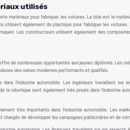
riaux utilisés
nts matériaux pour fabriquer les voitures. La tôle est le matériau 
rs utilisent également du plastique pour fabriquer les voitures.
nomiques. Les constructeurs utilisent également des composite
 offre de nombreuses opportunités aux jeunes diplômés. Les mét
lisses des usines modernes performants et qualifiés.
s dans l’industrie automobile. Les ingénieurs travaillent su
t de la robotique sont également très prisés dans l’industrie 
ement très importants dans l’industrie automobile. Les marke
ont chargés de développer les campagnes publicitaires et de com
industrie automobile. Les financiers travaillent sur les aspec