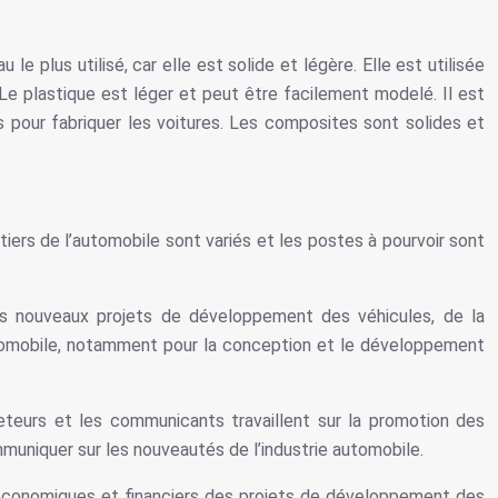
le plus utilisé, car elle est solide et légère. Elle est utilisée
 Le plastique est léger et peut être facilement modelé. Il est
s pour fabriquer les voitures. Les composites sont solides et
iers de l’automobile sont variés et les postes à pourvoir sont
r les nouveaux projets de développement des véhicules, de la
automobile, notamment pour la conception et le développement
teurs et les communicants travaillent sur la promotion des
muniquer sur les nouveautés de l’industrie automobile.
ts économiques et financiers des projets de développement des