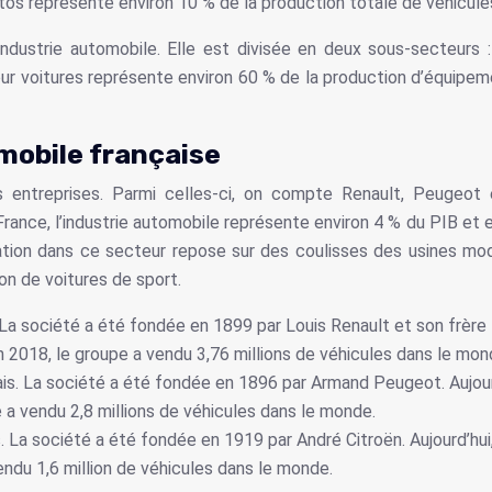
tos représente environ 10 % de la production totale de véhicule
ndustrie automobile. Elle est divisée en deux sous-secteurs :
r voitures représente environ 60 % de la production d’équipe
omobile française
s entreprises. Parmi celles-ci, on compte Renault, Peugeot
n France, l’industrie automobile représente environ 4 % du PIB e
ation dans ce secteur repose sur des coulisses des usines m
on de voitures de sport.
La société a été fondée en 1899 par Louis Renault et son frère F
2018, le groupe a vendu 3,76 millions de véhicules dans le mon
s. La société a été fondée en 1896 par Armand Peugeot. Aujourd
 a vendu 2,8 millions de véhicules dans le monde.
. La société a été fondée en 1919 par André Citroën. Aujourd’hui
ndu 1,6 million de véhicules dans le monde.