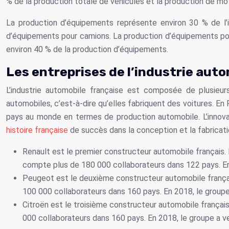
% de la production totale de véhicules et la production de mo
La production d’équipements représente environ 30 % de l’i
d’équipements pour camions. La production d’équipements pou
environ 40 % de la production d’équipements.
Les entreprises de l’industrie aut
L’industrie automobile française est composée de plusieur
automobiles, c’est-à-dire qu’elles fabriquent des voitures. E
pays au monde en termes de production automobile. L’innov
histoire française
de succès dans la conception et la fabricati
Renault est le premier constructeur automobile français. 
compte plus de 180 000 collaborateurs dans 122 pays. En 
Peugeot est le deuxième constructeur automobile françai
100 000 collaborateurs dans 160 pays. En 2018, le groupe
Citroën est le troisième constructeur automobile français
000 collaborateurs dans 160 pays. En 2018, le groupe a ve