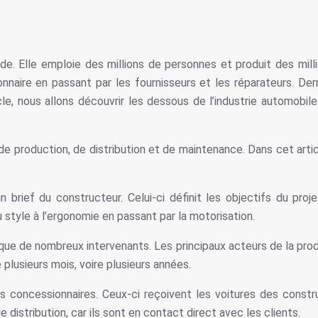
de. Elle emploie des millions de personnes et produit des milli
naire en passant par les fournisseurs et les réparateurs. Der
icle, nous allons découvrir les dessous de l’industrie automo
e production, de distribution et de maintenance. Dans cet articl
rief du constructeur. Celui-ci définit les objectifs du proje
u style à l’ergonomie en passant par la motorisation.
que de nombreux intervenants. Les principaux acteurs de la pro
 plusieurs mois, voire plusieurs années.
s concessionnaires. Ceux-ci reçoivent les voitures des cons
distribution, car ils sont en contact direct avec les clients.