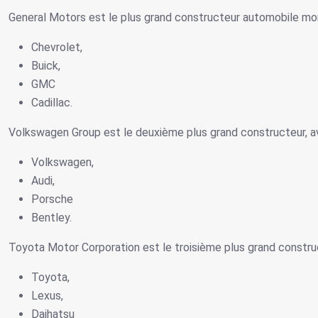
General Motors est le plus grand constructeur automobile mo
Chevrolet,
Buick,
GMC
Cadillac.
Volkswagen Group est le deuxième plus grand constructeur,
Volkswagen,
Audi,
Porsche
Bentley.
Toyota Motor Corporation est le troisième plus grand constr
Toyota,
Lexus,
Daihatsu