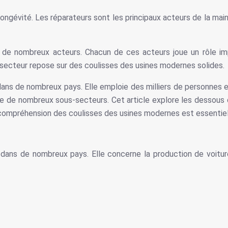
ongévité. Les réparateurs sont les principaux acteurs de la mai
e de nombreux acteurs. Chacun de ces acteurs joue un rôle i
e secteur repose sur des coulisses des usines modernes solides.
ans de nombreux pays. Elle emploie des milliers de personnes et
e de nombreux sous-secteurs. Cet article explore les dessous d
 compréhension des coulisses des usines modernes est essentiell
 dans de nombreux pays. Elle concerne la production de voitur