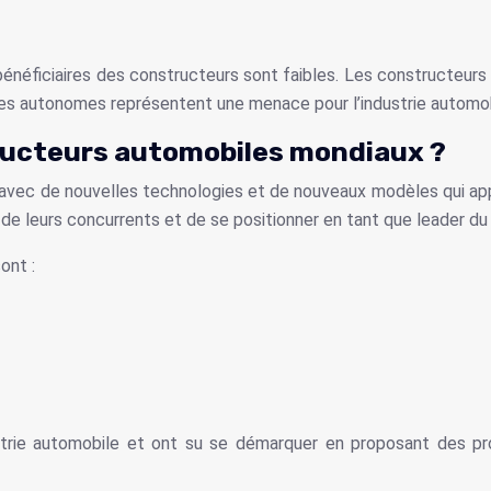
s bénéficiaires des constructeurs sont faibles. Les constructe
ures autonomes représentent une menace pour l’industrie automobi
tructeurs automobiles mondiaux ?
n, avec de nouvelles technologies et de nouveaux modèles qui a
e leurs concurrents et de se positionner en tant que leader du
ont :
strie automobile et ont su se démarquer en proposant des pro