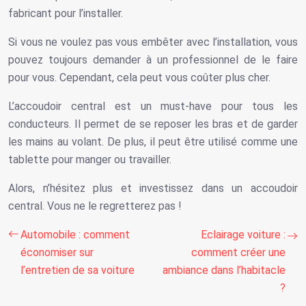
fabricant pour l’installer.
Si vous ne voulez pas vous embêter avec l’installation, vous
pouvez toujours demander à un professionnel de le faire
pour vous. Cependant, cela peut vous coûter plus cher.
L’accoudoir central est un must-have pour tous les
conducteurs. Il permet de se reposer les bras et de garder
les mains au volant. De plus, il peut être utilisé comme une
tablette pour manger ou travailler.
Alors, n’hésitez plus et investissez dans un accoudoir
central. Vous ne le regretterez pas !
Automobile : comment
Eclairage voiture :
économiser sur
comment créer une
l’entretien de sa voiture
ambiance dans l’habitacle
?