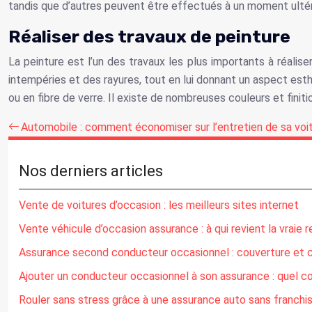
tandis que d’autres peuvent être effectués à un moment ultér
Réaliser des travaux de peinture
La peinture est l’un des travaux les plus importants à réalis
intempéries et des rayures, tout en lui donnant un aspect esth
ou en fibre de verre. Il existe de nombreuses couleurs et finiti
Automobile : comment économiser sur l’entretien de sa voi
Nos derniers articles
Vente de voitures d’occasion : les meilleurs sites internet
Vente véhicule d’occasion assurance : à qui revient la vraie r
Assurance second conducteur occasionnel : couverture et c
Ajouter un conducteur occasionnel à son assurance : quel co
Rouler sans stress grâce à une assurance auto sans franchi