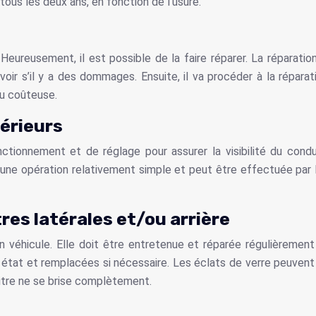
ous les deux ans, en fonction de l’usure.
eureusement, il est possible de la faire réparer. La réparati
 voir s’il y a des dommages. Ensuite, il va procéder à la répara
eu coûteuse.
érieurs
ctionnement et de réglage pour assurer la visibilité du condu
ne opération relativement simple et peut être effectuée par l
es latérales et/ou arrière
n véhicule. Elle doit être entretenue et réparée régulièrement
on état et remplacées si nécessaire. Les éclats de verre peuv
vitre ne se brise complètement.