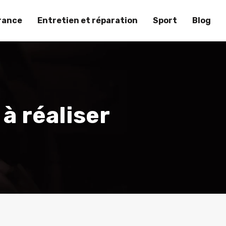
rance
Entretien et réparation
Sport
Blog
 à réaliser