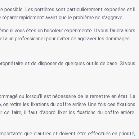
ue possible. Les portières sont particulièrement exposées et il
ire réparer rapidement avant que le problème ne s’aggrave.
me si vous êtes un bricoleur expérimenté. Il vous faudra alors
ppel à un professionnel pour éviter de aggraver les dommages.
propriétaire et de disposer de quelques outils de base. Si vous
ndommagé ou lorsqu’il est nécessaire de le remettre en état. La
, on retire les fixations du coffre arrière. Une fois ces fixations
ce faire, il faut d’abord fixer les fixations du coffre arrière.
s importants que d’autres et doivent être effectués en priorité,