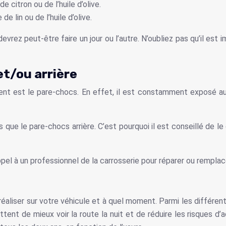
de citron ou de l’huile d’olive.
de lin ou de l’huile d’olive.
rez peut-être faire un jour ou l’autre. N’oubliez pas qu’il est i
t/ou arrière
ent est le pare-chocs. En effet, il est constamment exposé aux
e le pare-chocs arrière. C’est pourquoi il est conseillé de le
 appel à un professionnel de la carrosserie pour réparer ou remp
 réaliser sur votre véhicule et à quel moment. Parmi les différe
ent de mieux voir la route la nuit et de réduire les risques d’