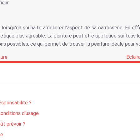
ieur.
er lorsqu’on souhaite améliorer l’aspect de sa carrosserie. En e
étique plus agréable. La peinture peut être appliquée sur tous le
ons possibles, ce qui permet de trouver la peinture idéale pour v
ture
Eclair
esponsabilité ?
onditions d’usage
ût prévoir ?
se