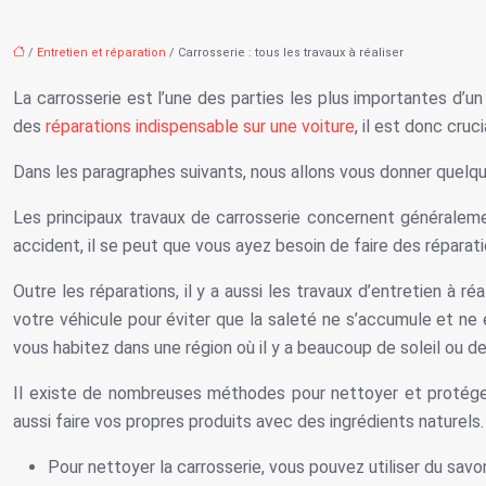
/
Entretien et réparation
/ Carrosserie : tous les travaux à réaliser
La carrosserie est l’une des parties les plus importantes d’un
des
réparations indispensable sur une voiture
, il est donc cruc
Dans les paragraphes suivants, nous allons vous donner quelqu
Les principaux travaux de carrosserie concernent généraleme
accident, il se peut que vous ayez besoin de faire des répara
Outre les réparations, il y a aussi les travaux d’entretien à
votre véhicule pour éviter que la saleté ne s’accumule et n
vous habitez dans une région où il y a beaucoup de soleil ou de
Il existe de nombreuses méthodes pour nettoyer et protéger
aussi faire vos propres produits avec des ingrédients naturels
Pour nettoyer la carrosserie, vous pouvez utiliser du savo