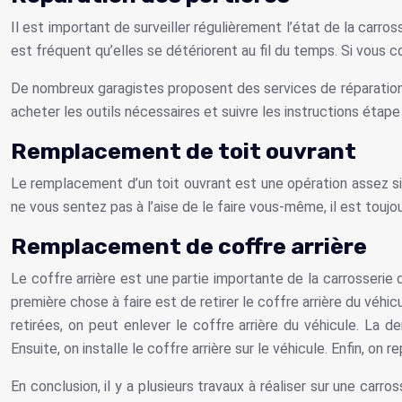
Il est important de surveiller régulièrement l’état de la carr
est fréquent qu’elles se détériorent au fil du temps. Si vous 
De nombreux garagistes proposent des services de réparation d
acheter les outils nécessaires et suivre les instructions étape
Remplacement de toit ouvrant
Le remplacement d’un toit ouvrant est une opération assez simp
ne vous sentez pas à l’aise de le faire vous-même, il est toujo
Remplacement de coffre arrière
Le coffre arrière est une partie importante de la carrosserie 
première chose à faire est de retirer le coffre arrière du véhicul
retirées, on peut enlever le coffre arrière du véhicule. La der
Ensuite, on installe le coffre arrière sur le véhicule. Enfin, on r
En conclusion, il y a plusieurs travaux à réaliser sur une carr