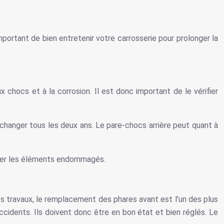
mportant de bien entretenir votre carrosserie pour prolonger la
 chocs et à la corrosion. Il est donc important de le vérifier
 changer tous les deux ans. Le pare-chocs arrière peut quant à
lacer les éléments endommagés.
nts travaux, le remplacement des phares avant est l’un des plus
accidents. Ils doivent donc être en bon état et bien réglés. Le