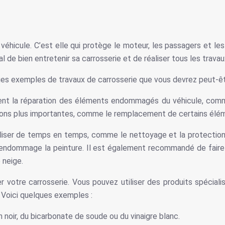
 véhicule. C’est elle qui protège le moteur, les passagers et l
ial de bien entretenir sa carrosserie et de réaliser tous les trav
es exemples de travaux de carrosserie que vous devrez peut-être 
nt la réparation des éléments endommagés du véhicule, comme le
tions plus importantes, comme le remplacement de certains élém
 réaliser de temps en temps, comme le nettoyage et la protection
e endommage la peinture. Il est également recommandé de faire
 neige.
 votre carrosserie. Vous pouvez utiliser des produits spécia
. Voici quelques exemples :
n noir, du bicarbonate de soude ou du vinaigre blanc.