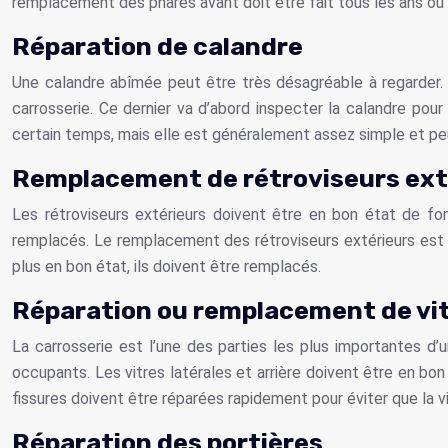
remplacement des phares avant doit être fait tous les ans ou t
Réparation de calandre
Une calandre abîmée peut être très désagréable à regarder. H
carrosserie. Ce dernier va d’abord inspecter la calandre pour
certain temps, mais elle est généralement assez simple et p
Remplacement de rétroviseurs ext
Les rétroviseurs extérieurs doivent être en bon état de fon
remplacés. Le remplacement des rétroviseurs extérieurs est u
plus en bon état, ils doivent être remplacés.
Réparation ou remplacement de vitr
La carrosserie est l’une des parties les plus importantes d’u
occupants. Les vitres latérales et arrière doivent être en b
fissures doivent être réparées rapidement pour éviter que la 
Réparation des portières