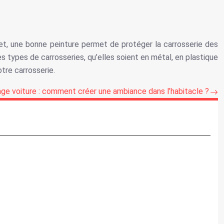
ffet, une bonne peinture permet de protéger la carrosserie des
s types de carrosseries, qu’elles soient en métal, en plastique
otre carrosserie.
age voiture : comment créer une ambiance dans l’habitacle ?