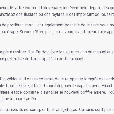
osserie de votre voiture et de réparer les éventuels dégâts dès q
constatez des fissures ou des rayures, il est important de les fa
e portières, mais il est également possible de le faire vous-mê
 par étape. Si vous n’êtes pas sûr de vous, il vaut mieux faire a
le à réaliser. Il suffit de suivre les instructions du manuel du 
urs préférable de faire appel à un professionnel.
d’un véhicule. Il est nécessaire de le remplacer lorsqu’il est e
e. Pour ce faire, il faut d’abord déposer le capot arrière. Ensuite
nière étape consiste à installer le nouveau coffre arrière. Pour 
eplace le capot arrière.
osserie, mais ils ne sont pas tous obligatoires. Certains sont plu