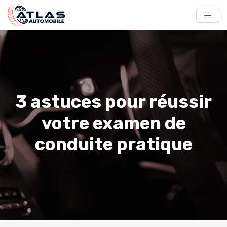
3 astuces pour réussir
votre examen de
conduite pratique